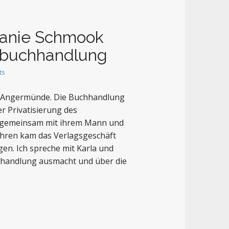
hanie Schmook
sbuchhandlung
ts
n Angermünde. Die Buchhandlung
er Privatisierung des
e gemeinsam mit ihrem Mann und
ahren kam das Verlagsgeschäft
en. Ich spreche mit Karla und
hhandlung ausmacht und über die