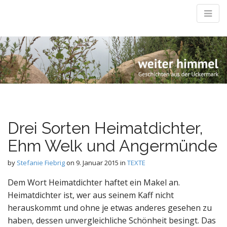
Weiter Himmel
M
Geschichten aus der Uckermark
m
Drei Sorten Heimatdichter,
Ehm Welk und Angermünde
by
Stefanie Fiebrig
on
9. Januar 2015
in
TEXTE
Dem Wort Heimatdichter haftet ein Makel an.
Heimatdichter ist, wer aus seinem Kaff nicht
herauskommt und ohne je etwas anderes gesehen zu
haben, dessen unvergleichliche Schönheit besingt. Das