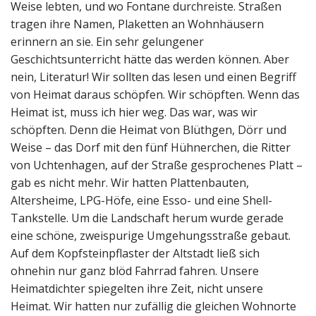
Weise lebten, und wo Fontane durchreiste. Straßen
tragen ihre Namen, Plaketten an Wohnhäusern
erinnern an sie. Ein sehr gelungener
Geschichtsunterricht hätte das werden können. Aber
nein, Literatur! Wir sollten das lesen und einen Begriff
von Heimat daraus schöpfen. Wir schöpften. Wenn das
Heimat ist, muss ich hier weg. Das war, was wir
schöpften. Denn die Heimat von Blüthgen, Dörr und
Weise – das Dorf mit den fünf Hühnerchen, die Ritter
von Uchtenhagen, auf der Straße gesprochenes Platt –
gab es nicht mehr. Wir hatten Plattenbauten,
Altersheime, LPG-Höfe, eine Esso- und eine Shell-
Tankstelle. Um die Landschaft herum wurde gerade
eine schöne, zweispurige Umgehungsstraße gebaut.
Auf dem Kopfsteinpflaster der Altstadt ließ sich
ohnehin nur ganz blöd Fahrrad fahren. Unsere
Heimatdichter spiegelten ihre Zeit, nicht unsere
Heimat. Wir hatten nur zufällig die gleichen Wohnorte