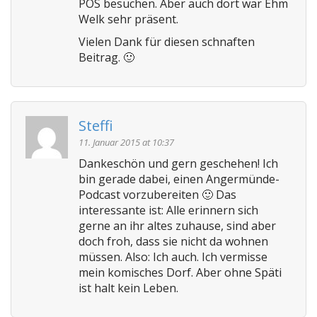
POS besuchen. Aber auch dort war Ehm
Welk sehr präsent.
Vielen Dank für diesen schnaften
Beitrag. 🙂
Steffi
11. Januar 2015 at 10:37
Dankeschön und gern geschehen! Ich
bin gerade dabei, einen Angermünde-
Podcast vorzubereiten 🙂 Das
interessante ist: Alle erinnern sich
gerne an ihr altes zuhause, sind aber
doch froh, dass sie nicht da wohnen
müssen. Also: Ich auch. Ich vermisse
mein komisches Dorf. Aber ohne Späti
ist halt kein Leben.