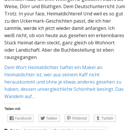
Weise, Dörr und Blüthgen. Dem Deutschunterricht zum
Trotz. In your face, Heimatdichterei! Und weil es so gut
zu den Uckermark-Geschichten passt, die ich hier
sammle, werde ich jetzt wieder damit anfangen. Ich
weiß nicht, ob von heute aus gesehen ein erkennbares
Stück Heimat darin steckt, ganz gleich ob Wohnort
oder Landschaft. Aber die Buchbestellung ist eben
rausgegangen.
Dem Wort Heimatdichter haftet ein Makel an.
Heimatdichter ist, wer aus seinem Kaff nicht
herauskommt und ohne je etwas anderes gesehen zu
haben, dessen unvergleichliche Schönheit besingt. Das
Wandeln auf…
Teilen mit:
Facebook
Twitter
Pinterest
Tumblr