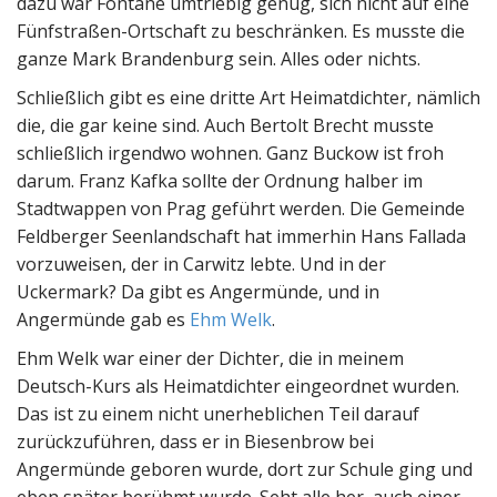
dazu war Fontane umtriebig genug, sich nicht auf eine
Fünfstraßen-Ortschaft zu beschränken. Es musste die
ganze Mark Brandenburg sein. Alles oder nichts.
Schließlich gibt es eine dritte Art Heimatdichter, nämlich
die, die gar keine sind. Auch Bertolt Brecht musste
schließlich irgendwo wohnen. Ganz Buckow ist froh
darum. Franz Kafka sollte der Ordnung halber im
Stadtwappen von Prag geführt werden. Die Gemeinde
Feldberger Seenlandschaft hat immerhin Hans Fallada
vorzuweisen, der in Carwitz lebte. Und in der
Uckermark? Da gibt es Angermünde, und in
Angermünde gab es
Ehm Welk
.
Ehm Welk war einer der Dichter, die in meinem
Deutsch-Kurs als Heimatdichter eingeordnet wurden.
Das ist zu einem nicht unerheblichen Teil darauf
zurückzuführen, dass er in Biesenbrow bei
Angermünde geboren wurde, dort zur Schule ging und