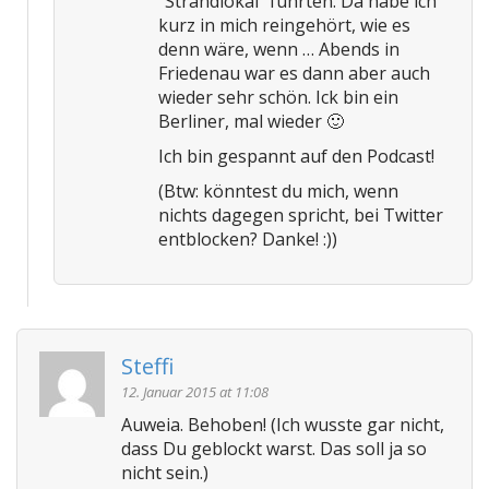
“Strandlokal” führten. Da habe ich
kurz in mich reingehört, wie es
denn wäre, wenn … Abends in
Friedenau war es dann aber auch
wieder sehr schön. Ick bin ein
Berliner, mal wieder 🙂
Ich bin gespannt auf den Podcast!
(Btw: könntest du mich, wenn
nichts dagegen spricht, bei Twitter
entblocken? Danke! :))
Steffi
12. Januar 2015 at 11:08
Auweia. Behoben! (Ich wusste gar nicht,
dass Du geblockt warst. Das soll ja so
nicht sein.)