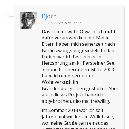
Björn
11. Januar 2015 at 15:39
Das stimmt wohl. Obwohl ich nicht
dafür verantwortlich bin. Meine
Eltern haben mich seinerzeit nach
Berlin zwangsumgesiedelt. In den
Freien war ich fast immer in
Herzsprung am kl. Parsteiner See.
Schöne Erinnerungen. Mitte 2003
habe ich einen erneuten
Wohnversuch im
Brandenburgischen gestartet. Aber
auch dieses Projekt habe ich
abgebrochen, diesmal freiwillig.
Im Sommer 2014 war ich seit
Jahren mal wieder am Wolletzsee,
wo meine Großeltern einst das