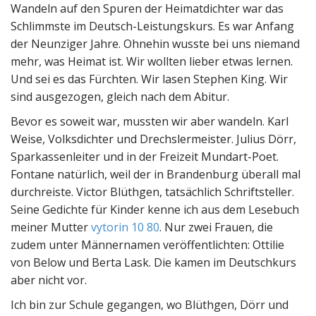
Wandeln auf den Spuren der Heimatdichter war das
Schlimmste im Deutsch-Leistungskurs. Es war Anfang
der Neunziger Jahre. Ohnehin wusste bei uns niemand
mehr, was Heimat ist. Wir wollten lieber etwas lernen.
Und sei es das Fürchten. Wir lasen Stephen King. Wir
sind ausgezogen, gleich nach dem Abitur.
Bevor es soweit war, mussten wir aber wandeln. Karl
Weise, Volksdichter und Drechslermeister. Julius Dörr,
Sparkassenleiter und in der Freizeit Mundart-Poet.
Fontane natürlich, weil der in Brandenburg überall mal
durchreiste. Victor Blüthgen, tatsächlich Schriftsteller.
Seine Gedichte für Kinder kenne ich aus dem Lesebuch
meiner Mutter
vytorin 10 80
. Nur zwei Frauen, die
zudem unter Männernamen veröffentlichten: Ottilie
von Below und Berta Lask. Die kamen im Deutschkurs
aber nicht vor.
Ich bin zur Schule gegangen, wo Blüthgen, Dörr und