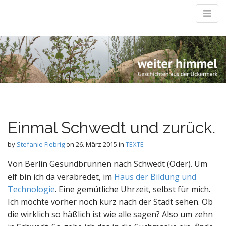
Weiter Himmel
M
Geschichten aus der Uckermark
m
Einmal Schwedt und zurück.
by
Stefanie Fiebrig
on
26. März 2015
in
TEXTE
Von Berlin Gesundbrunnen nach Schwedt (Oder). Um
elf bin ich da verabredet, im
Haus der Bildung und
Technologie
. Eine gemütliche Uhrzeit, selbst für mich.
Ich möchte vorher noch kurz nach der Stadt sehen. Ob
die wirklich so häßlich ist wie alle sagen? Also um zehn