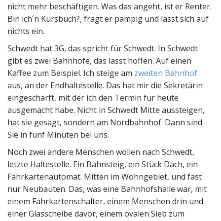
nicht mehr beschäftigen. Was das angeht, ist er Renter.
Bin ich´n Kursbuch?, fragt er pampig und lässt sich auf
nichts ein.
Schwedt hat 3G, das spricht für Schwedt. In Schwedt
gibt es zwei Bahnhöfe, das lässt hoffen. Auf einen
Kaffee zum Beispiel. Ich steige am
zweiten Bahnhof
aus, an der Endhaltestelle. Das hat mir die Sekretärin
eingeschärft, mit der ich den Termin für heute
ausgemacht habe. Nicht in Schwedt Mitte aussteigen,
hat sie gesagt, sondern am Nordbahnhof. Dann sind
Sie in fünf Minuten bei uns.
Noch zwei andere Menschen wollen nach Schwedt,
letzte Haltestelle. Ein Bahnsteig, ein Stück Dach, ein
Fahrkartenautomat. Mitten im Wohngebiet, und fast
nur Neubauten. Das, was eine Bahnhofshalle war, mit
einem Fahrkartenschalter, einem Menschen drin und
einer Glasscheibe davor, einem ovalen Sieb zum