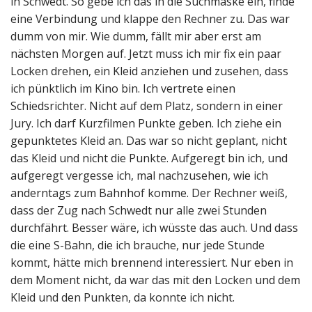
in Schwedt. So gebe ich das in die Suchmaske ein, finde
eine Verbindung und klappe den Rechner zu. Das war
dumm von mir. Wie dumm, fällt mir aber erst am
nächsten Morgen auf. Jetzt muss ich mir fix ein paar
Locken drehen, ein Kleid anziehen und zusehen, dass
ich pünktlich im Kino bin. Ich vertrete einen
Schiedsrichter. Nicht auf dem Platz, sondern in einer
Jury. Ich darf Kurzfilmen Punkte geben. Ich ziehe ein
gepunktetes Kleid an. Das war so nicht geplant, nicht
das Kleid und nicht die Punkte. Aufgeregt bin ich, und
aufgeregt vergesse ich, mal nachzusehen, wie ich
anderntags zum Bahnhof komme. Der Rechner weiß,
dass der Zug nach Schwedt nur alle zwei Stunden
durchfährt. Besser wäre, ich wüsste das auch. Und dass
die eine S-Bahn, die ich brauche, nur jede Stunde
kommt, hätte mich brennend interessiert. Nur eben in
dem Moment nicht, da war das mit den Locken und dem
Kleid und den Punkten, da konnte ich nicht.