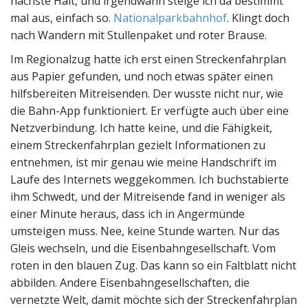
nächste Halt, und irgendwann steige ich da bestimmt
mal aus, einfach so.
Nationalparkbahnhof
. Klingt doch
nach Wandern mit Stullenpaket und roter Brause.
Im Regionalzug hatte ich erst einen Streckenfahrplan
aus Papier gefunden, und noch etwas später einen
hilfsbereiten Mitreisenden. Der wusste nicht nur, wie
die Bahn-App funktioniert. Er verfügte auch über eine
Netzverbindung. Ich hatte keine, und die Fähigkeit,
einem Streckenfahrplan gezielt Informationen zu
entnehmen, ist mir genau wie meine Handschrift im
Laufe des Internets weggekommen. Ich buchstabierte
ihm Schwedt, und der Mitreisende fand in weniger als
einer Minute heraus, dass ich in Angermünde
umsteigen muss. Nee, keine Stunde warten. Nur das
Gleis wechseln, und die Eisenbahngesellschaft. Vom
roten in den blauen Zug. Das kann so ein Faltblatt nicht
abbilden. Andere Eisenbahngesellschaften, die
vernetzte Welt, damit möchte sich der Streckenfahrplan