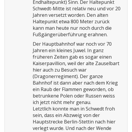
Endhaltepunkt) Sinn. Der Haltepunkt
Schwedt-Mitte ist relativ neu und vor 20
Jahren versetzt worden. Den alten
Haltepunkt etwa 800 Meter zurück
kann man heute nur noch durch die
Fußgängerüberführung erahnen.
Der Hauptbahnhof war noch vor 70
Jahren ein kleines Juwel. In ganz
früheren Zeiten gab es sogar einen
Kaiserpavillion, weil der alte Zauselbart
hier auch zu Besuch war
(Dragonerregiment). Der ganze
Bahnhof ist dann aber nach dem Krieg
ein Raub der Flammen geworden, ob
betrunkene Polen oder Russen weiss
ich jetzt nicht mehr genau.
Letztlich konnte man in Schwedt froh
sein, dass ein Abzweig von der
Hauptstrecke Berlin-Stettin nach hier
verlegt wurde. Und nach der Wende