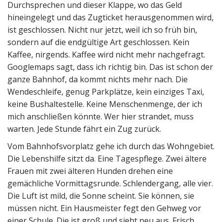
Durchsprechen und dieser Klappe, wo das Geld
hineingelegt und das Zugticket herausgenommen wird,
ist geschlossen. Nicht nur jetzt, weil ich so früh bin,
sondern auf die endgültige Art geschlossen. Kein
Kaffee, nirgends. Kaffee wird nicht mehr nachgefragt.
Googlemaps sagt, dass ich richtig bin. Das ist schon der
ganze Bahnhof, da kommt nichts mehr nach. Die
Wendeschleife, genug Parkplätze, kein einziges Taxi,
keine Bushaltestelle. Keine Menschenmenge, der ich
mich anschließen könnte. Wer hier strandet, muss
warten. Jede Stunde fährt ein Zug zurück.
Vom Bahnhofsvorplatz gehe ich durch das Wohngebiet.
Die Lebenshilfe sitzt da. Eine Tagespflege. Zwei ältere
Frauen mit zwei älteren Hunden drehen eine
gemächliche Vormittagsrunde. Schlendergang, alle vier.
Die Luft ist mild, die Sonne scheint. Sie können, sie
müssen nicht. Ein Hausmeister fegt den Gehweg vor
einer Schule. Die ist groß und sieht neu aus. Frisch