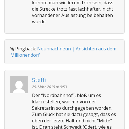
konnte man wiederum froh sein, dass
die Strecke trotz fast lachhafter, nicht
vorhandener Auslastung beibehalten
wurde.
Pingback:
Neunnachneun | Ansichten aus dem
Millionendorf
Steffi
29. März 2015 at 9:53
Der “Nordbahnhof”, bloß um es
klarzustellen, war mir von der
Sekretärin so durchgegeben worden.
Zum Glück hat sie dazu gesagt, dass es
eben der letzte Halt und nicht “Mitte”
ist. Dran steht Schwedt (Oder), wie es